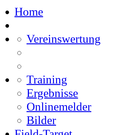
Home
Vereinswertung
Training
Ergebnisse
Onlinemelder
Bilder
Field-Target