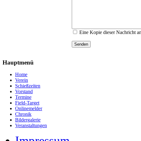
Eine Kopie dieser Nachricht a
Senden
Hauptmenü
Home
Verein
Schießzeiten
Vorstand
Termine
Field-Target
Onlinemelder
Chronik
Bildergalerie
Veranstaltungen
Impressum