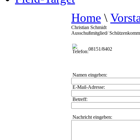
Home
\
Vorst
Christian Schmidt
Ausschußmitglied/ Schützenkommi
08151/8402
Namen eingeben:
E-Mail-Adresse:
Betreff:
Nachricht eingeben: