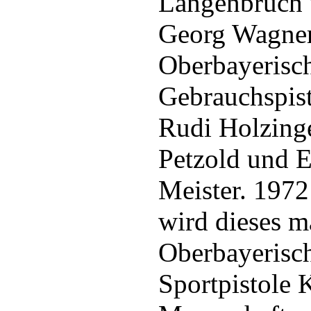
Langenbruch 
Georg Wagner
Oberbayerisch
Gebrauchspis
Rudi Holzinge
Petzold und E
Meister. 1972
wird dieses m
Oberbayerisch
Sportpistole 