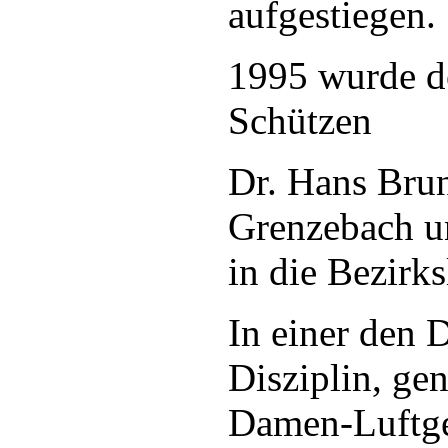
aufgestiegen.
1995 wurde d
Schützen
Dr. Hans Brun
Grenzebach un
in die Bezirks
In einer den
Disziplin, ge
Damen-Luftge