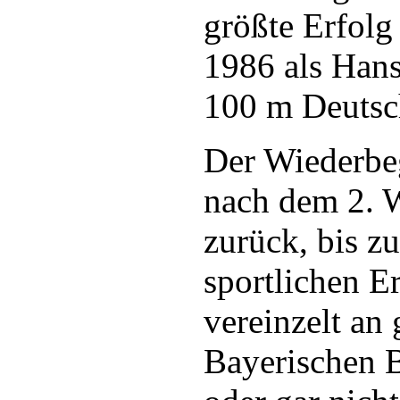
größte Erfolg
1986 als Han
100 m Deutsc
Der Wiederbeg
nach dem 2. W
zurück, bis z
sportlichen E
vereinzelt an
Bayerischen 