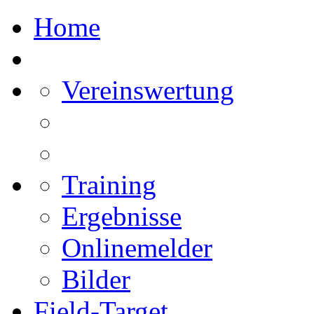
Home
Vereinswertung
Training
Ergebnisse
Onlinemelder
Bilder
Field-Target