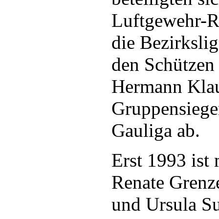
Luftgewehr-R
die Bezirksli
den Schützen
Hermann Kla
Gruppensieger
Gauliga ab.
Erst 1993 ist
Renate Grenze
und Ursula Su