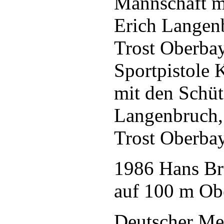
Mannschaft m
Erich Langenb
Trost Oberbay
Sportpistole 
mit den Schüt
Langenbruch,
Trost Oberbay
1986 Hans Br
auf 100 m Obe
Deutscher Mei