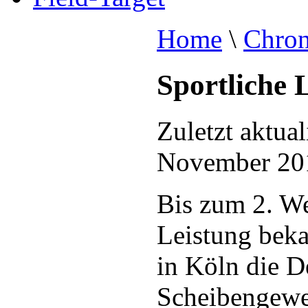
Home
\
Chron
Sportliche 
Zuletzt aktual
November 20
Bis zum 2. Wel
Leistung beka
in Köln die D
Scheibengeweh