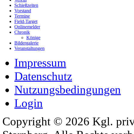
Schießzeiten
Vorstand
Termine
Field-Target
Onlinemelder
Chronik
Könige
Bildergalerie
Veranstaltungen
Impressum
Datenschutz
Nutzungsbedingungen
Login
Copyright © 2026 Kgl. priv