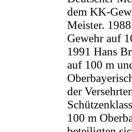
dem KK-Geweh
Meister. 198
Gewehr auf 1
1991 Hans Br
auf 100 m un
Oberbayerisch
der Versehrte
Schützenklas
100 m Oberba
beteiligten s