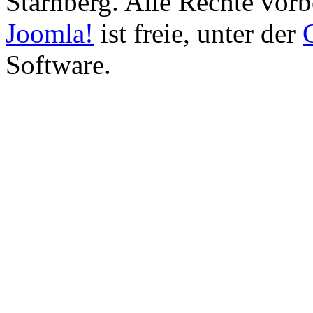
Starnberg. Alle Rechte vorb
Joomla!
ist freie, unter der
Software.