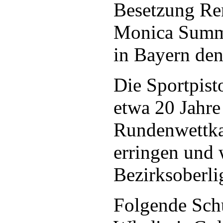
Besetzung Re
Monica Summe
in Bayern den 
Die Sportpist
etwa 20 Jahre
Rundenwettka
erringen und 
Bezirksoberli
Folgende Schü