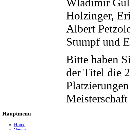
Wladimir Gul
Holzinger, Er
Albert Petzo
Stumpf und E
Bitte haben Si
der Titel die
Platzierungen
Meisterschaft
Hauptmenü
Home
Verein