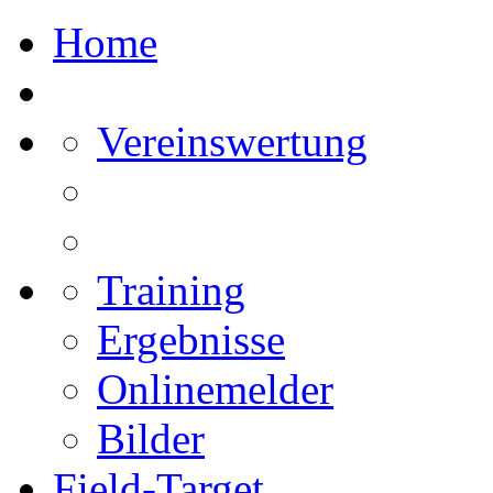
Home
Vereinswertung
Training
Ergebnisse
Onlinemelder
Bilder
Field-Target