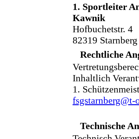
1. Sportleiter A
Kawnik
Hofbuchetstr. 4
82319 Starnberg
Rechtliche A
Vertretungsberec
Inhaltlich Vera
1. Schützenmeis
fsgstarnberg@t-o
Technische A
Technisch Verant