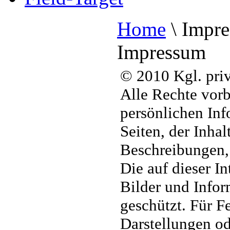
Home
\
Impre
Impressum
© 2010 Kgl. priv
Alle Rechte vorb
persönlichen Inf
Seiten, der Inhal
Beschreibungen, d
Die auf dieser In
Bilder und Infor
geschützt. Für F
Darstellungen od