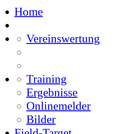
Home
Vereinswertung
Training
Ergebnisse
Onlinemelder
Bilder
Field-Target